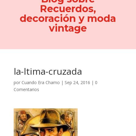
Recuerdos,
decoración y moda
vintage
la-ltima-cruzada
por
Cuando Era Chamo
|
Sep 24, 2016
|
0
Comentarios