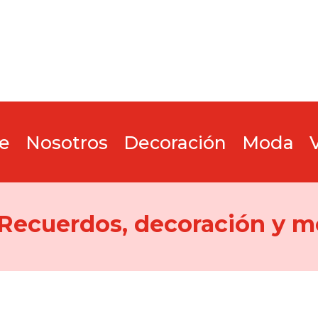
e
Nosotros
Decoración
Moda
 Recuerdos, decoración y m