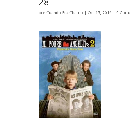
28
por
Cuando Era Chamo
|
Oct 15, 2016
|
0 Come