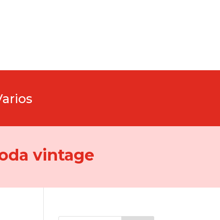
Varios
oda vintage