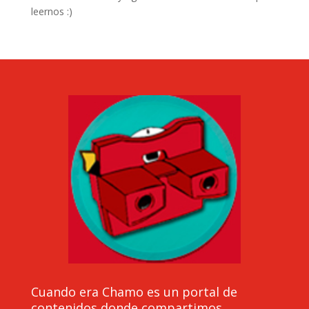
leernos :)
Cuando era Chamo es un portal de
contenidos donde compartimos