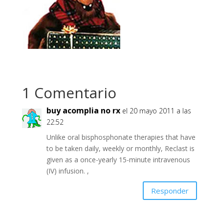
1 Comentario
buy acomplia no rx
el 20 mayo 2011 a las
22:52
Unlike oral bisphosphonate therapies that have
to be taken daily, weekly or monthly, Reclast is
given as a once-yearly 15-minute intravenous
(IV) infusion. ,
Responder