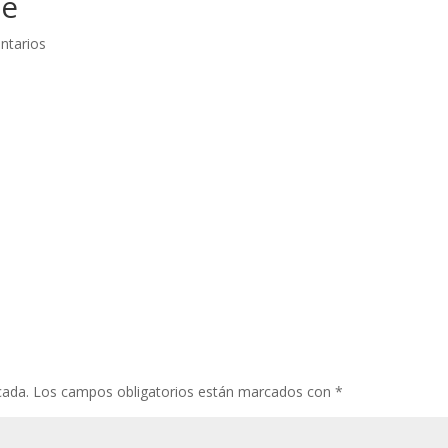
ne
ntarios
cada.
Los campos obligatorios están marcados con
*