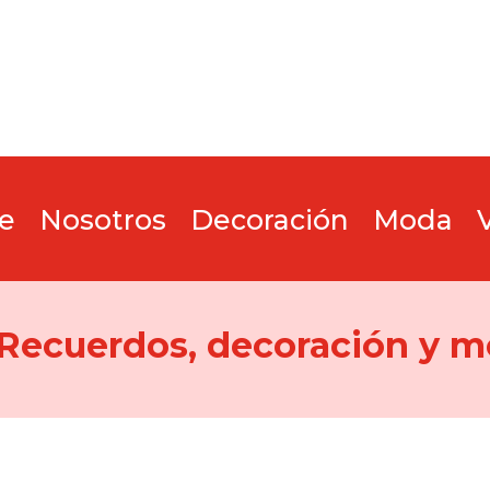
e
Nosotros
Decoración
Moda
 Recuerdos, decoración y m