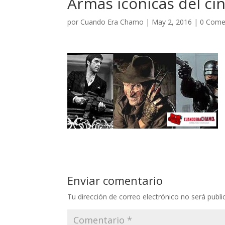
Armas iconicas del ci
por
Cuando Era Chamo
|
May 2, 2016
|
0 Come
Enviar comentario
Tu dirección de correo electrónico no será publi