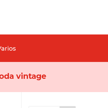
Varios
oda vintage