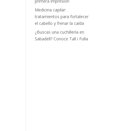
primera impresión
Medicina capilar:
tratamientos para fortalecer
el cabello y frenar la caída
¿Buscas una cuchillería en
Sabadell? Conoce Tall i Fulla