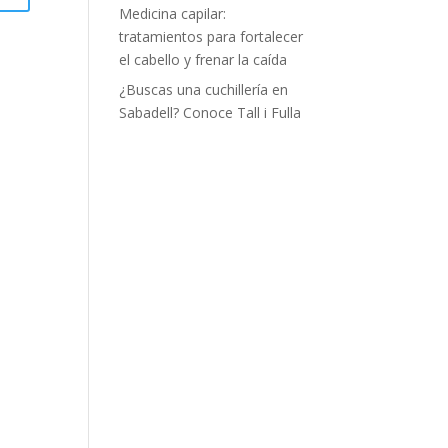
Medicina capilar:
tratamientos para fortalecer
el cabello y frenar la caída
¿Buscas una cuchillería en
Sabadell? Conoce Tall i Fulla