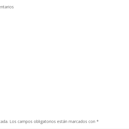
ntarios
cada.
Los campos obligatorios están marcados con
*