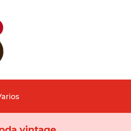
Varios
oda vintage