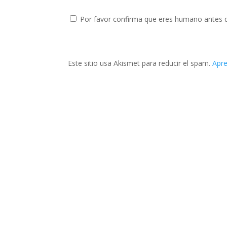
Por favor confirma que eres humano antes 
Este sitio usa Akismet para reducir el spam.
Apre