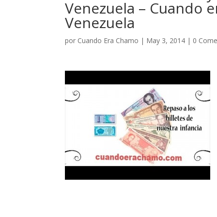
Venezuela – Cuando e
Venezuela
por
Cuando Era Chamo
|
May 3, 2014
|
0 Come