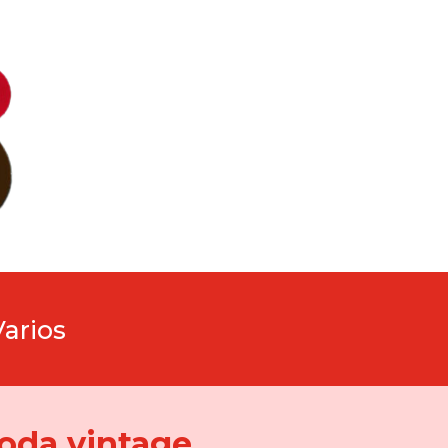
Varios
oda vintage