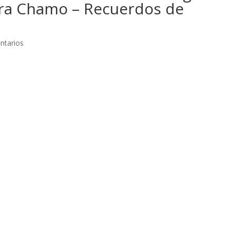
ra Chamo – Recuerdos de
ntarios