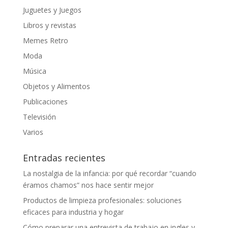
Juguetes y Juegos
Libros y revistas
Memes Retro
Moda
Música
Objetos y Alimentos
Publicaciones
Televisión
Varios
Entradas recientes
La nostalgia de la infancia: por qué recordar “cuando
éramos chamos” nos hace sentir mejor
Productos de limpieza profesionales: soluciones
eficaces para industria y hogar
Cómo preparar una entrevista de trabajo en ingles y