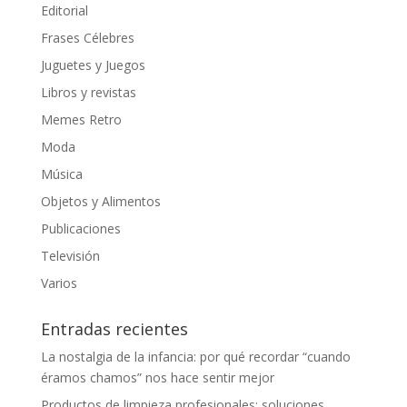
Editorial
Frases Célebres
Juguetes y Juegos
Libros y revistas
Memes Retro
Moda
Música
Objetos y Alimentos
Publicaciones
Televisión
Varios
Entradas recientes
La nostalgia de la infancia: por qué recordar “cuando
éramos chamos” nos hace sentir mejor
Productos de limpieza profesionales: soluciones