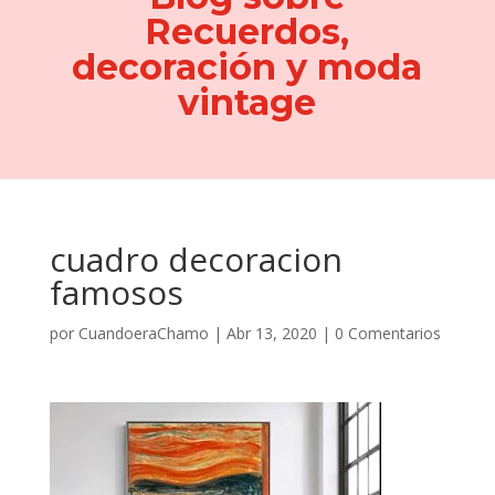
Recuerdos,
decoración y moda
vintage
cuadro decoracion
famosos
por
CuandoeraChamo
|
Abr 13, 2020
|
0 Comentarios