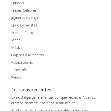
Editorial
Frases Célebres
Juguetes y Juegos
Libros y revistas
Memes Retro
Moda
Música
Objetos y Alimentos
Publicaciones
Televisión
Varios
Entradas recientes
La nostalgia de la infancia: por qué recordar “cuando
éramos chamos” nos hace sentir mejor
Productos de limpieza profesionales: soluciones