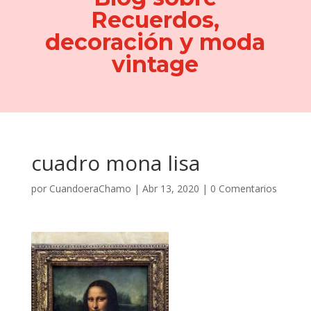
Recuerdos,
decoración y moda
vintage
cuadro mona lisa
por
CuandoeraChamo
|
Abr 13, 2020
|
0 Comentarios