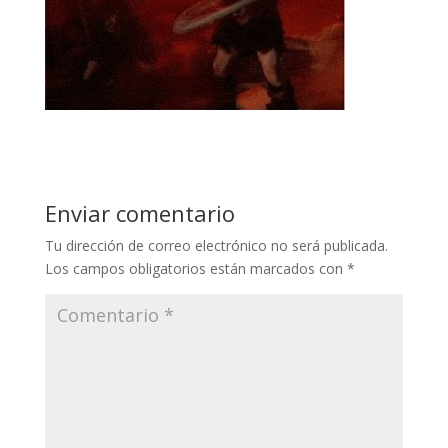
Enviar comentario
Tu dirección de correo electrónico no será publicada.
Los campos obligatorios están marcados con
*