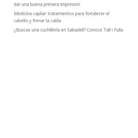
dar una buena primera impresión
Medicina capilar: tratamientos para fortalecer el
cabello y frenar la caída
¿Buscas una cuchillería en Sabadell? Conoce Tall i Fulla