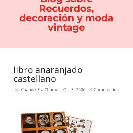
Recuerdos,
decoración y moda
vintage
libro anaranjado
castellano
por
Cuando Era Chamo
|
Oct 3, 2006
|
0 Comentarios