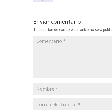
Enviar comentario
Tu dirección de correo electrónico no será publi