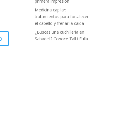
primera impresión
Medicina capilar:
tratamientos para fortalecer
el cabello y frenar la caída
¿Buscas una cuchillería en
Sabadell? Conoce Tall i Fulla