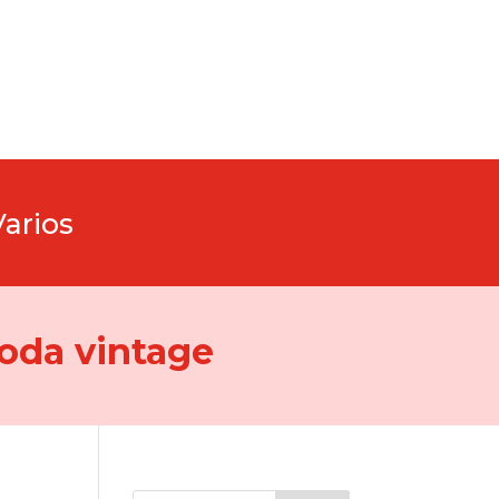
Varios
oda vintage