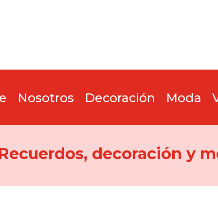
e
Nosotros
Decoración
Moda
 Recuerdos, decoración y m