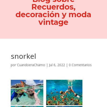
Recuerdos,
decoración y moda
vintage
snorkel
por
CuandoeraChamo
|
Jul 6, 2022
|
0 Comentarios