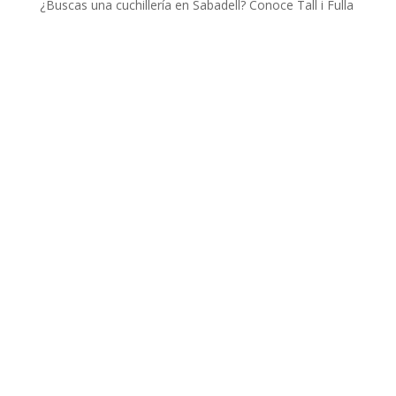
¿Buscas una cuchillería en Sabadell? Conoce Tall i Fulla