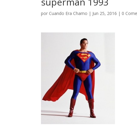
superman 1993
por
Cuando Era Chamo
|
Jun 25, 2016
|
0 Come