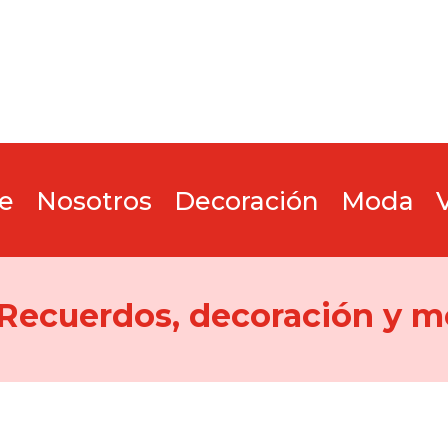
e
Nosotros
Decoración
Moda
 Recuerdos, decoración y m