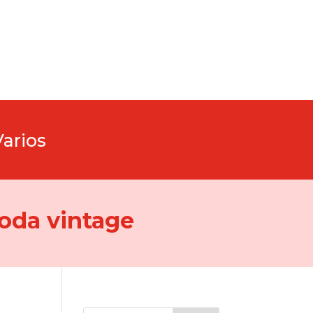
Varios
oda vintage