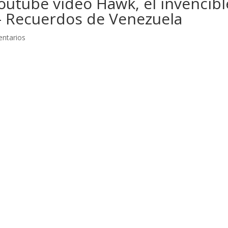
outube video Hawk, el invencibl
 Recuerdos de Venezuela
ntarios