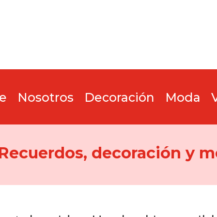
e
Nosotros
Decoración
Moda
 Recuerdos, decoración y m