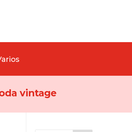
Varios
oda vintage