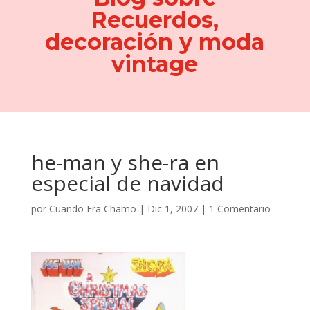
Recuerdos,
decoración y moda
vintage
he-man y she-ra en
especial de navidad
por
Cuando Era Chamo
|
Dic 1, 2007
|
1 Comentario