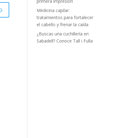
primera impresión
Medicina capilar:
tratamientos para fortalecer
el cabello y frenar la caída
¿Buscas una cuchillería en
Sabadell? Conoce Tall i Fulla