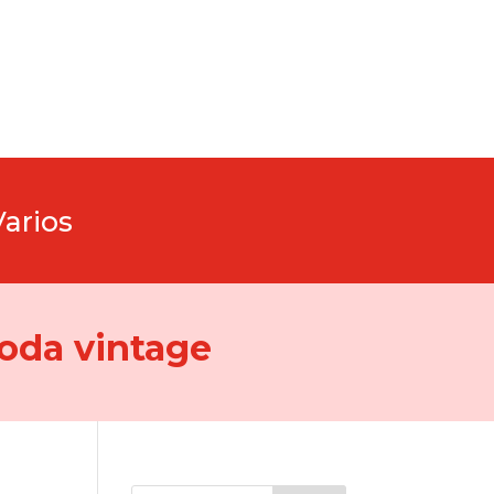
Varios
oda vintage