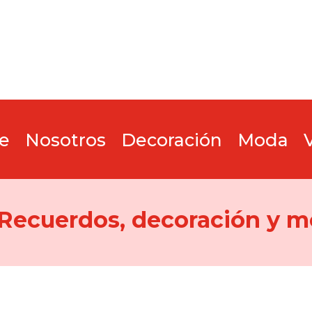
e
Nosotros
Decoración
Moda
 Recuerdos, decoración y m