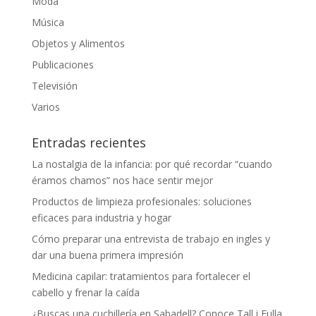
Moda
Música
Objetos y Alimentos
Publicaciones
Televisión
Varios
Entradas recientes
La nostalgia de la infancia: por qué recordar “cuando
éramos chamos” nos hace sentir mejor
Productos de limpieza profesionales: soluciones
eficaces para industria y hogar
Cómo preparar una entrevista de trabajo en ingles y
dar una buena primera impresión
Medicina capilar: tratamientos para fortalecer el
cabello y frenar la caída
¿Buscas una cuchillería en Sabadell? Conoce Tall i Fulla