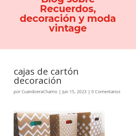
Recuerdos,
decoración y moda
vintage
cajas de cartón
decoración
por
CuandoeraChamo
|
Jun 15, 2023
|
0 Comentarios