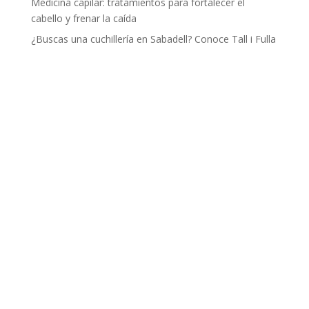
Medicina capilar: tratamientos para fortalecer el
cabello y frenar la caída
¿Buscas una cuchillería en Sabadell? Conoce Tall i Fulla