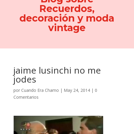
Recuerdos,
decoración y moda
vintage
jaime lusinchi no me
jodes
por
Cuando Era Chamo
|
May 24, 2014
|
0
Comentarios