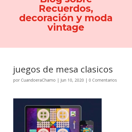
Recuerdos,
decoración y moda
vintage
juegos de mesa clasicos
por
CuandoeraChamo
|
Jun 10, 2020
|
0 Comentarios