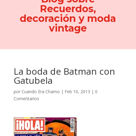
Recuerdos,
decoración y moda
vintage
La boda de Batman con
Gatubela
por
Cuando Era Chamo
|
Feb 10, 2013
|
0
Comentarios