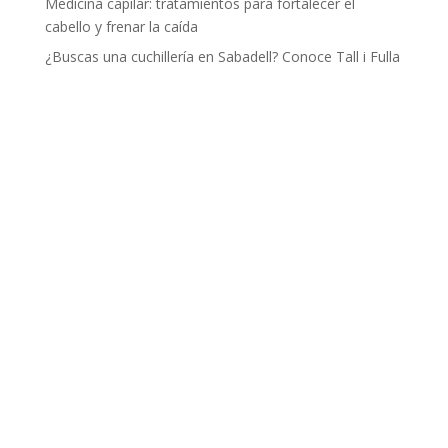
Medicina capilar: tratamientos para fortalecer el
cabello y frenar la caída
¿Buscas una cuchillería en Sabadell? Conoce Tall i Fulla