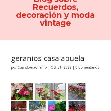
Recuerdos,
decoración y moda
vintage
geranios casa abuela
por
CuandoeraChamo
|
Oct 31, 2022
|
0 Comentarios