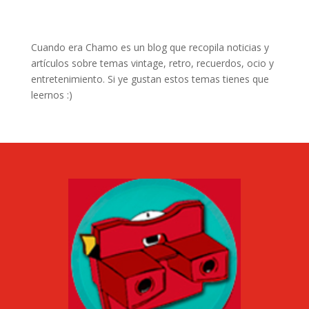
Cuando era Chamo es un blog que recopila noticias y
artículos sobre temas vintage, retro, recuerdos, ocio y
entretenimiento. Si ye gustan estos temas tienes que
leernos :)