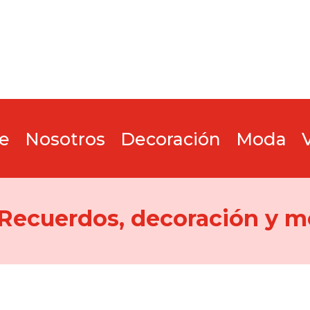
e
Nosotros
Decoración
Moda
 Recuerdos, decoración y m