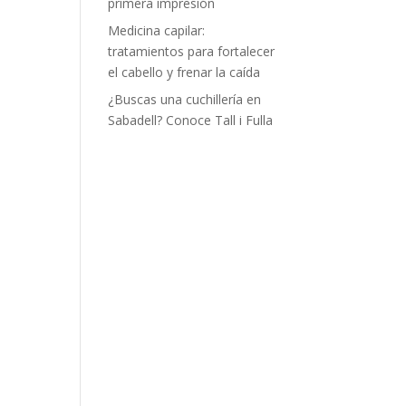
primera impresión
Medicina capilar:
tratamientos para fortalecer
el cabello y frenar la caída
¿Buscas una cuchillería en
Sabadell? Conoce Tall i Fulla