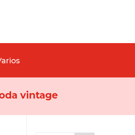
Varios
oda vintage