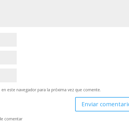
 en este navegador para la próxima vez que comente.
de comentar