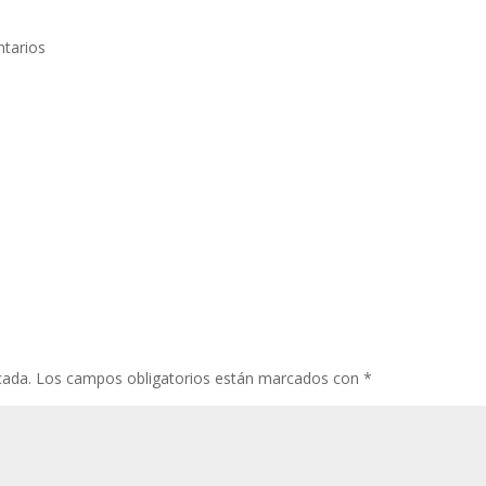
tarios
cada.
Los campos obligatorios están marcados con
*