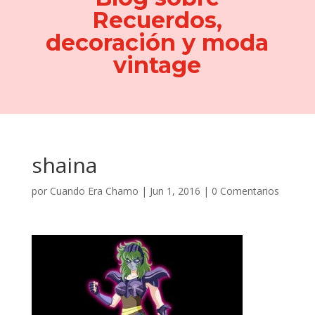
Recuerdos,
decoración y moda
vintage
shaina
por
Cuando Era Chamo
|
Jun 1, 2016
|
0 Comentarios