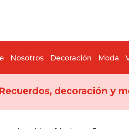
e
Nosotros
Decoración
Moda
 Recuerdos, decoración y m