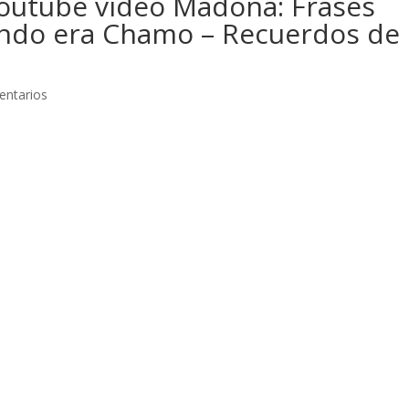
youtube video Madona: Frases
ando era Chamo – Recuerdos de
entarios