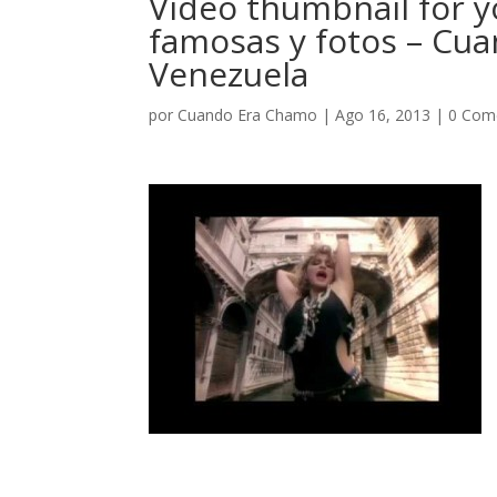
Video thumbnail for 
famosas y fotos – Cu
Venezuela
por
Cuando Era Chamo
|
Ago 16, 2013
|
0 Com