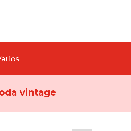
Varios
oda vintage