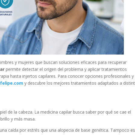
ombres y mujeres que buscan soluciones eficaces para recuperar
lar
permite detectar el origen del problema y aplicar tratamientos
pia hasta injertos capilares. Para conocer opciones profesionales y
efelipe.com
y descubre los mejores tratamientos adaptados a distin
la piel de la cabeza. La medicina capilar busca saber por qué se cae el
 brillo y más masa.
o una caída por estrés que una alopecia de base genética. Tampoco e