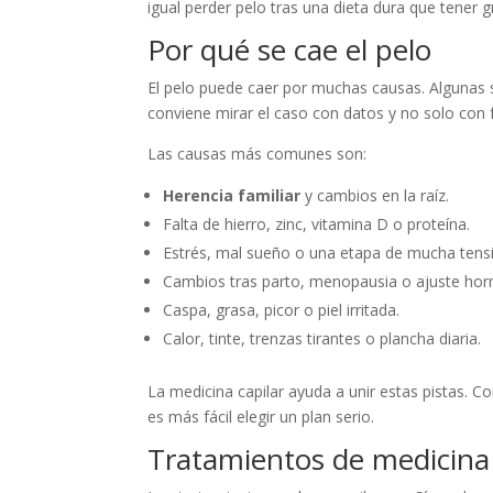
igual perder pelo tras una dieta dura que tener g
Por qué se cae el pelo
El pelo puede caer por muchas causas. Algunas s
conviene mirar el caso con datos y no solo con 
Las causas más comunes son:
Herencia familiar
y cambios en la raíz.
Falta de hierro, zinc, vitamina D o proteína.
Estrés, mal sueño o una etapa de mucha tens
Cambios tras parto, menopausia o ajuste hor
Caspa, grasa, picor o piel irritada.
Calor, tinte, trenzas tirantes o plancha diaria.
La medicina capilar ayuda a unir estas pistas. Co
es más fácil elegir un plan serio.
Tratamientos de medicina