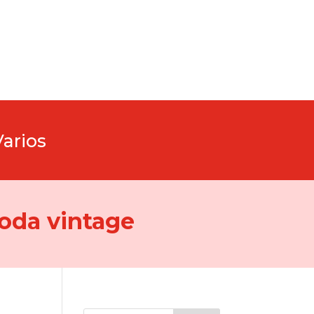
Varios
oda vintage