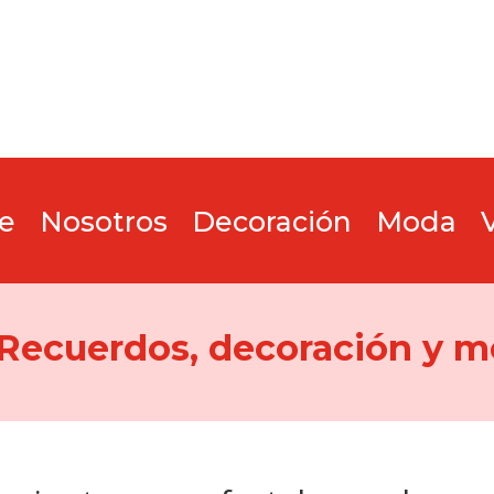
e
Nosotros
Decoración
Moda
 Recuerdos, decoración y m