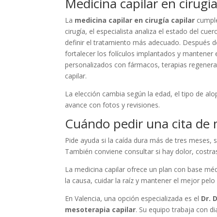
Medicina capilar en cirugía
La
medicina capilar en cirugía capilar
cumple
cirugía, el especialista analiza el estado del cu
definir el tratamiento más adecuado. Después de
fortalecer los folículos implantados y mantener
personalizados con fármacos, terapias regenerati
capilar.
La elección cambia según la edad, el tipo de alop
avance con fotos y revisiones.
Cuándo pedir una cita de 
Pide ayuda si la caída dura más de tres meses, si 
También conviene consultar si hay dolor, costras
La medicina capilar ofrece un plan con base mé
la causa, cuidar la raíz y mantener el mejor pelo
En Valencia, una opción especializada es el
Dr. 
mesoterapia capilar
. Su equipo trabaja con d