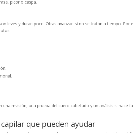
rasa, picor o caspa.
on leves y duran poco. Otras avanzan si no se tratan a tiempo. Por 
fotos.
ión.
monal.
n una revisión, una prueba del cuero cabelludo y un análisis si hace fa
 capilar que pueden ayudar