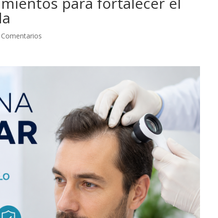
amientos para fortalecer el
da
 Comentarios