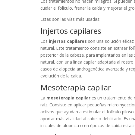
Los tratamientos no hacen milagros. Sí pueden se
cuidar el folículo, frenar la caída y mejorar el gr
Estas son las vías más usadas:
Injertos capilares
Los
injertos capilares
son una solución eficaz
natural. Este tratamiento consiste en extraer f
posterior de la cabeza, para implantarlos en las
natural, con una línea capilar adaptada al rostro
casos de alopecia androgenética avanzada y requie
evolución de la caída.
Mesoterapia capilar
La
mesoterapia capilar
es un tratamiento de m
raíz. Consiste en aplicar pequeñas microinyecci
activos que ayudan a estimular el folículo piloso.
aportar más vitalidad al cabello debilitado. Es 
iniciales de alopecia o en épocas de caída estaci