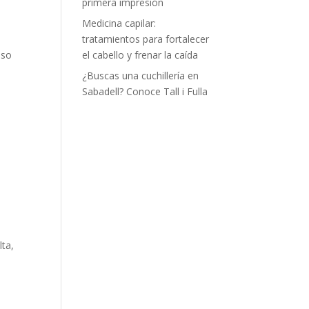
primera impresión
Medicina capilar:
tratamientos para fortalecer
el cabello y frenar la caída
eso
¿Buscas una cuchillería en
Sabadell? Conoce Tall i Fulla
lta,