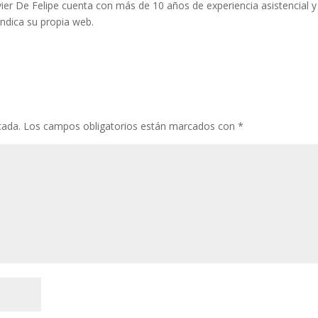
vier De Felipe cuenta con más de 10 años de experiencia asistencial y
indica su propia web.
cada.
Los campos obligatorios están marcados con
*