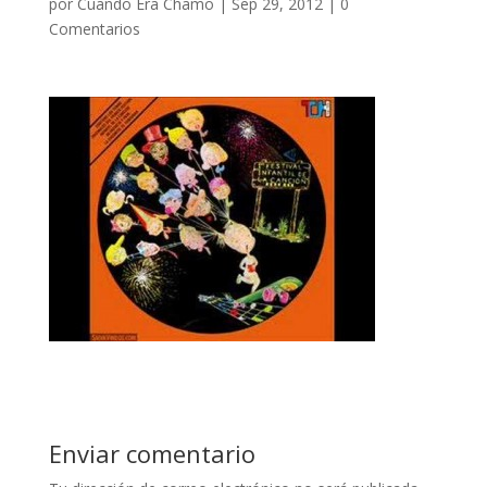
por
Cuando Era Chamo
|
Sep 29, 2012
|
0
Comentarios
Enviar comentario