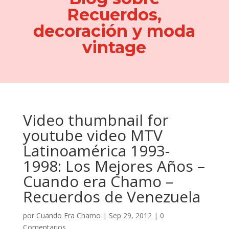
Recuerdos,
decoración y moda
vintage
Video thumbnail for
youtube video MTV
Latinoamérica 1993-
1998: Los Mejores Años –
Cuando era Chamo –
Recuerdos de Venezuela
por
Cuando Era Chamo
|
Sep 29, 2012
|
0
Comentarios