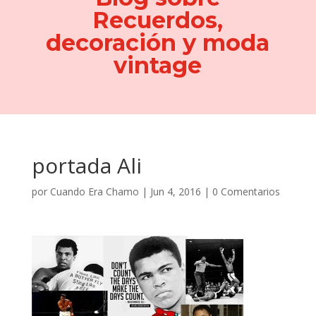
Recuerdos,
decoración y moda
vintage
portada Ali
por
Cuando Era Chamo
|
Jun 4, 2016
|
0 Comentarios