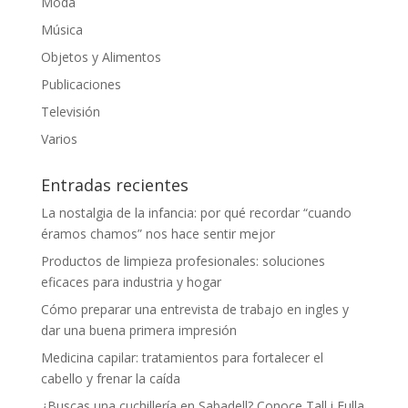
Moda
Música
Objetos y Alimentos
Publicaciones
Televisión
Varios
Entradas recientes
La nostalgia de la infancia: por qué recordar “cuando
éramos chamos” nos hace sentir mejor
Productos de limpieza profesionales: soluciones
eficaces para industria y hogar
Cómo preparar una entrevista de trabajo en ingles y
dar una buena primera impresión
Medicina capilar: tratamientos para fortalecer el
cabello y frenar la caída
¿Buscas una cuchillería en Sabadell? Conoce Tall i Fulla