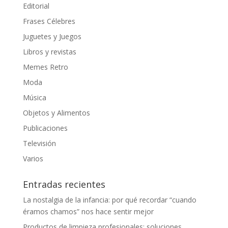
Editorial
Frases Célebres
Juguetes y Juegos
Libros y revistas
Memes Retro
Moda
Música
Objetos y Alimentos
Publicaciones
Televisión
Varios
Entradas recientes
La nostalgia de la infancia: por qué recordar “cuando
éramos chamos” nos hace sentir mejor
Productos de limpieza profesionales: soluciones