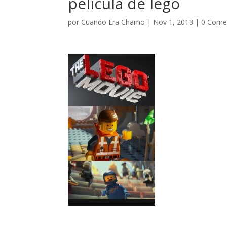
pelicula de lego
por
Cuando Era Chamo
|
Nov 1, 2013
|
0 Come