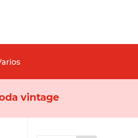
Varios
oda vintage