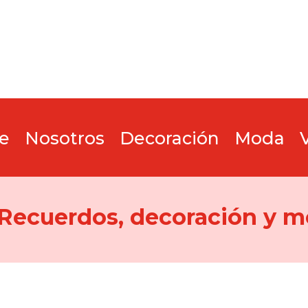
e
Nosotros
Decoración
Moda
 Recuerdos, decoración y m