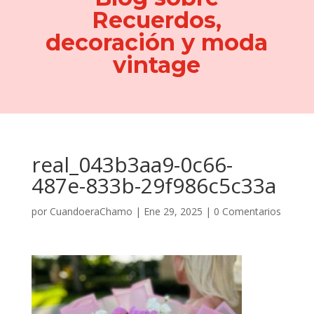
Recuerdos,
decoración y moda
vintage
real_043b3aa9-0c66-
487e-833b-29f986c5c33a
por
CuandoeraChamo
|
Ene 29, 2025
|
0 Comentarios