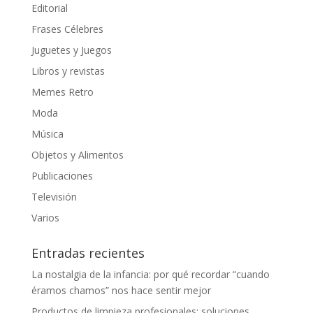
Editorial
Frases Célebres
Juguetes y Juegos
Libros y revistas
Memes Retro
Moda
Música
Objetos y Alimentos
Publicaciones
Televisión
Varios
Entradas recientes
La nostalgia de la infancia: por qué recordar “cuando
éramos chamos” nos hace sentir mejor
Productos de limpieza profesionales: soluciones