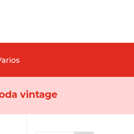
Varios
oda vintage