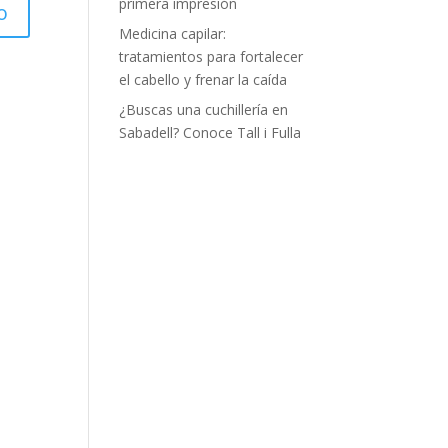
primera impresión
Medicina capilar:
tratamientos para fortalecer
el cabello y frenar la caída
¿Buscas una cuchillería en
Sabadell? Conoce Tall i Fulla