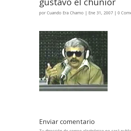
gustavo el chunior
por
Cuando Era Chamo
|
Ene 31, 2007
|
0 Come
Enviar comentario
Tu dirección de correo electrónico no será publi