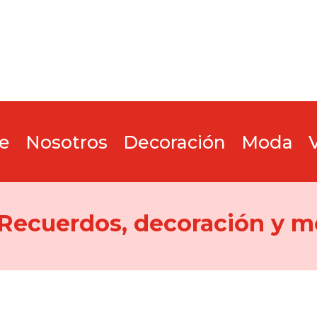
e
Nosotros
Decoración
Moda
 Recuerdos, decoración y m