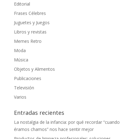
Editorial
Frases Célebres
Juguetes y Juegos
Libros y revistas
Memes Retro
Moda
Música
Objetos y Alimentos
Publicaciones
Televisión
Varios
Entradas recientes
La nostalgia de la infancia: por qué recordar “cuando
éramos chamos” nos hace sentir mejor
Productos de limpieza profesionales: soluciones