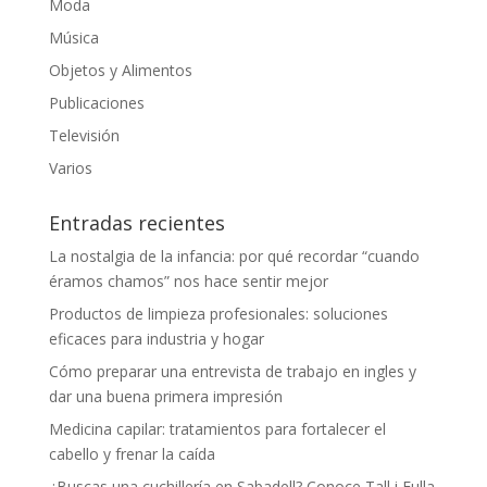
Moda
Música
Objetos y Alimentos
Publicaciones
Televisión
Varios
Entradas recientes
La nostalgia de la infancia: por qué recordar “cuando
éramos chamos” nos hace sentir mejor
Productos de limpieza profesionales: soluciones
eficaces para industria y hogar
Cómo preparar una entrevista de trabajo en ingles y
dar una buena primera impresión
Medicina capilar: tratamientos para fortalecer el
cabello y frenar la caída
¿Buscas una cuchillería en Sabadell? Conoce Tall i Fulla