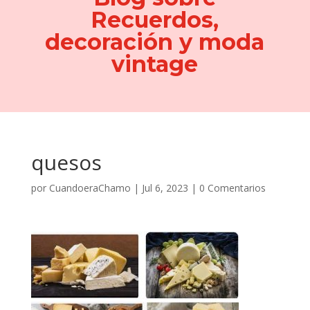
Recuerdos,
decoración y moda
vintage
quesos
por
CuandoeraChamo
|
Jul 6, 2023
|
0 Comentarios