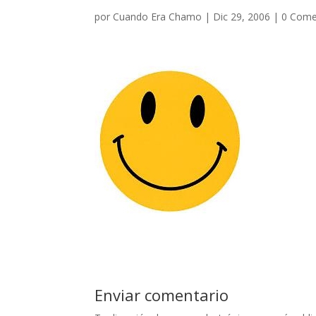
por
Cuando Era Chamo
|
Dic 29, 2006
|
0 Come
Enviar comentario