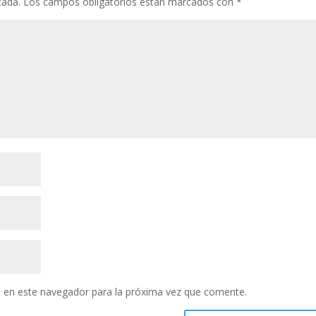
cada.
Los campos obligatorios están marcados con
*
 en este navegador para la próxima vez que comente.