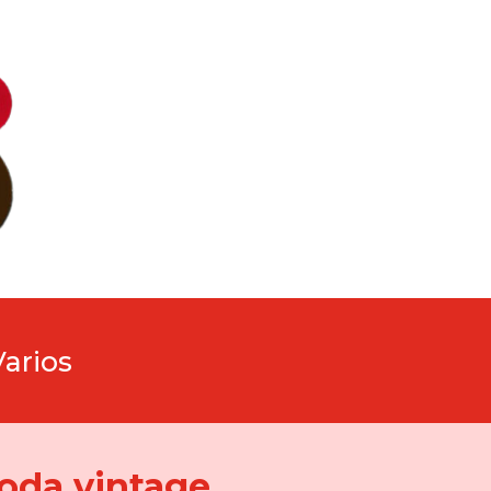
Varios
oda vintage