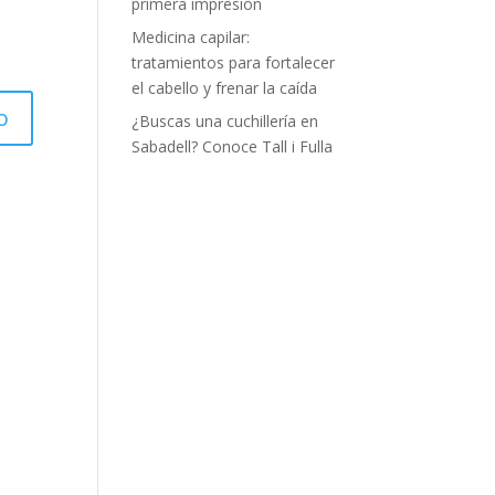
primera impresión
Medicina capilar:
tratamientos para fortalecer
el cabello y frenar la caída
¿Buscas una cuchillería en
Sabadell? Conoce Tall i Fulla