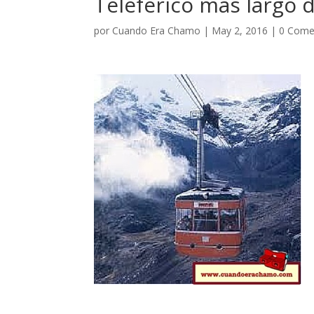
Teleférico más largo
por
Cuando Era Chamo
|
May 2, 2016
|
0 Come