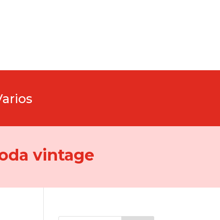
Varios
oda vintage