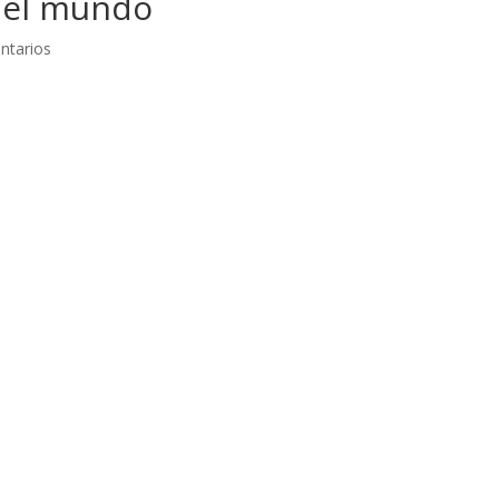
 del mundo
ntarios