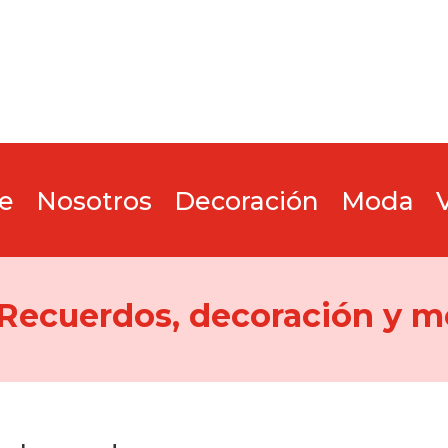
e
Nosotros
Decoración
Moda
 Recuerdos, decoración y m