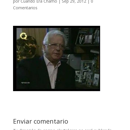
por
Cuando Era Chamo
|
Sep 29, 2012
|
0
Comentarios
Enviar comentario