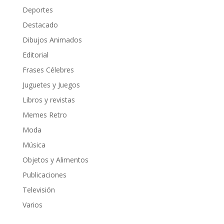
Deportes
Destacado
Dibujos Animados
Editorial
Frases Célebres
Juguetes y Juegos
Libros y revistas
Memes Retro
Moda
Música
Objetos y Alimentos
Publicaciones
Televisión
Varios