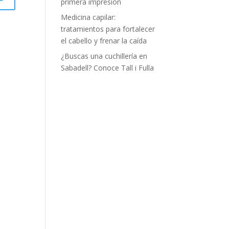
primera impresión
Medicina capilar:
tratamientos para fortalecer
el cabello y frenar la caída
¿Buscas una cuchillería en
Sabadell? Conoce Tall i Fulla