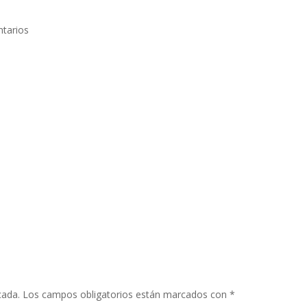
tarios
cada.
Los campos obligatorios están marcados con
*