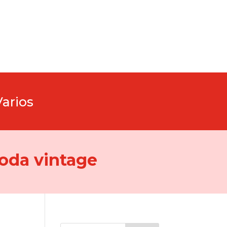
Varios
oda vintage