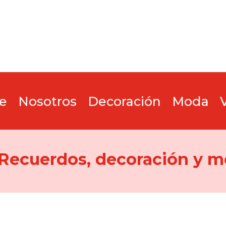
e
Nosotros
Decoración
Moda
 Recuerdos, decoración y m