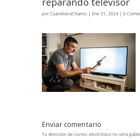
reparando televisor
por
CuandoeraChamo
|
Ene 31, 2024
|
0 Comen
Enviar comentario
Tu dirección de correo electrónico no será publi