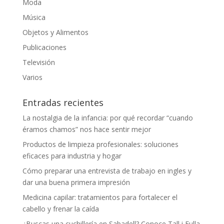
Moda
Música
Objetos y Alimentos
Publicaciones
Televisión
Varios
Entradas recientes
La nostalgia de la infancia: por qué recordar “cuando
éramos chamos” nos hace sentir mejor
Productos de limpieza profesionales: soluciones
eficaces para industria y hogar
Cómo preparar una entrevista de trabajo en ingles y
dar una buena primera impresión
Medicina capilar: tratamientos para fortalecer el
cabello y frenar la caída
¿Buscas una cuchillería en Sabadell? Conoce Tall i Fulla