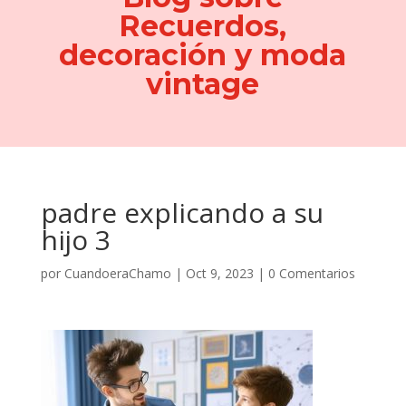
Recuerdos,
decoración y moda
vintage
padre explicando a su
hijo 3
por
CuandoeraChamo
|
Oct 9, 2023
|
0 Comentarios