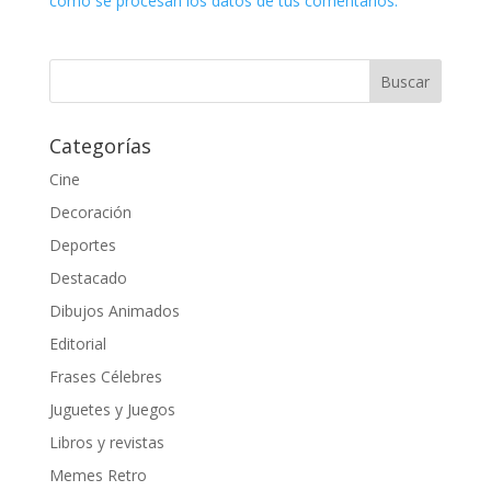
cómo se procesan los datos de tus comentarios.
Categorías
Cine
Decoración
Deportes
Destacado
Dibujos Animados
Editorial
Frases Célebres
Juguetes y Juegos
Libros y revistas
Memes Retro