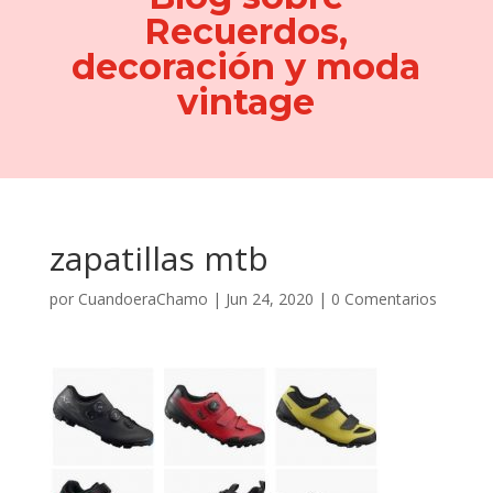
Recuerdos,
decoración y moda
vintage
zapatillas mtb
por
CuandoeraChamo
|
Jun 24, 2020
|
0 Comentarios