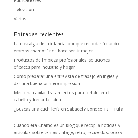
Publicaciones
Televisión
Varios
Entradas recientes
La nostalgia de la infancia: por qué recordar “cuando
éramos chamos” nos hace sentir mejor
Productos de limpieza profesionales: soluciones
eficaces para industria y hogar
Cómo preparar una entrevista de trabajo en ingles y
dar una buena primera impresión
Medicina capilar: tratamientos para fortalecer el
cabello y frenar la caída
¿Buscas una cuchillería en Sabadell? Conoce Tall i Fulla
Cuando era Chamo es un blog que recopila noticias y
artículos sobre temas vintage, retro, recuerdos, ocio y