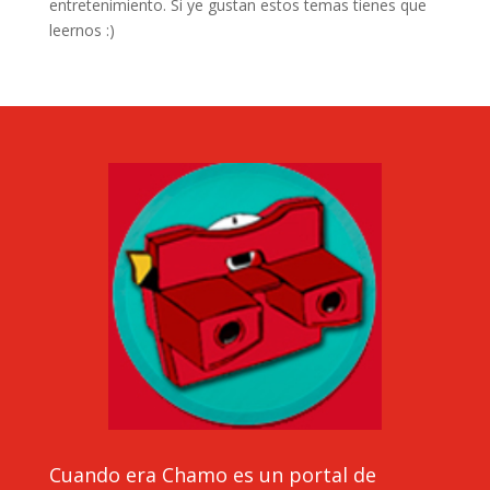
entretenimiento. Si ye gustan estos temas tienes que
leernos :)
Cuando era Chamo es un portal de