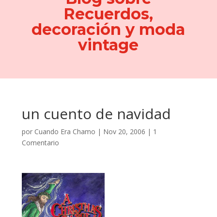
Recuerdos,
decoración y moda
vintage
un cuento de navidad
por
Cuando Era Chamo
|
Nov 20, 2006
|
1
Comentario