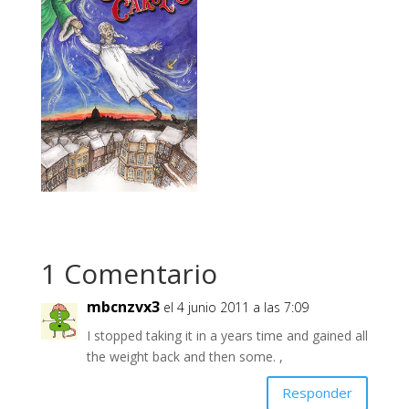
1 Comentario
mbcnzvx3
el 4 junio 2011 a las 7:09
I stopped taking it in a years time and gained all
the weight back and then some. ,
Responder